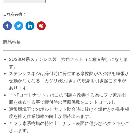
これを共有：
商品特長
SUS304系ステンレス製 六角ナット（１種８割）になりま
す。
ステンレスネジは締付時に発生する摩擦熱がネジ部を膨張さ
せ動かなくなる「カジリ/焼付き」の現象を引き起こす事が
あります。
「NFコートナット」はこの問題を改善する為にフッ素系樹
脂を塗布する事で締付時の摩擦係数をコントロールし
通常環境下でのボルトナット勘合時に於ける焼付きの発生頻
度を抑え作業効率の向上が期待出来ます。
＊フッ素系樹脂の特性上、ナット表面に僅少なベタツキがご
ざいます。