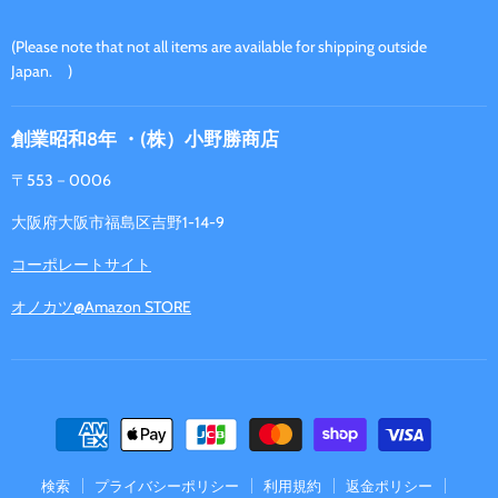
い
く
だ
(Please note that not all items are available for shipping outside
さ
Japan. )
い
創業昭和8年 ・(株）小野勝商店
〒553－0006
大阪府大阪市福島区吉野1-14-9
コーポレートサイト
オノカツ@Amazon STORE
検索
プライバシーポリシー
利用規約
返金ポリシー