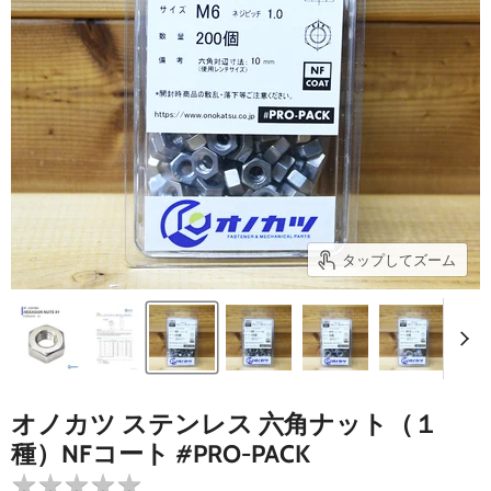
タップしてズーム
オノカツ ステンレス 六角ナット（１
種）NFコート #PRO-PACK
★
★
★
★
★
★
★
★
★
★