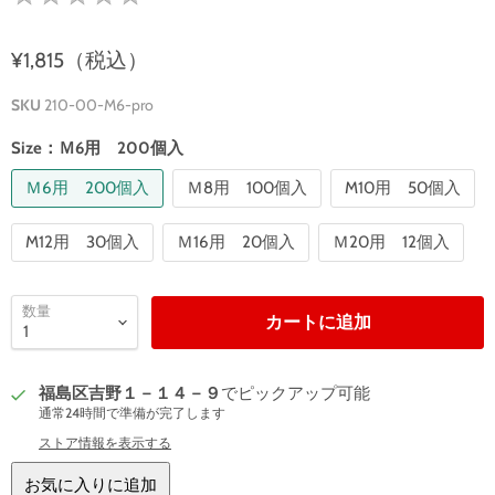
¥1,815（税込）
SKU
210-00-M6-pro
Size：
Ｍ6用 200個入
Ｍ6用 200個入
Ｍ8用 100個入
M10用 50個入
M12用 30個入
Ｍ16用 20個入
Ｍ20用 12個入
数量
カートに追加
福島区吉野１－１４－９
でピックアップ可能
通常24時間で準備が完了します
ストア情報を表示する
お気に入りに追加