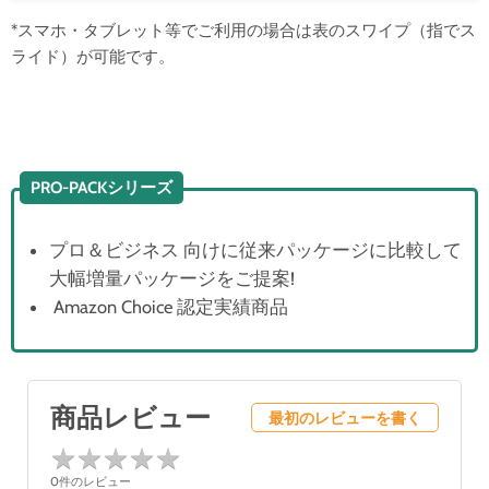
*スマホ・タブレット等でご利用の場合は表のスワイプ（指でス
ライド）が可能です。
PRO-PACKシリーズ
プロ＆ビジネス 向けに従来パッケージに比較して
大幅増量パッケージをご提案!
Amazon Choice 認定実績商品
商品レビュー
最初のレビューを書く
★
★
★
★
★
★
★
★
★
★
0件のレビュー