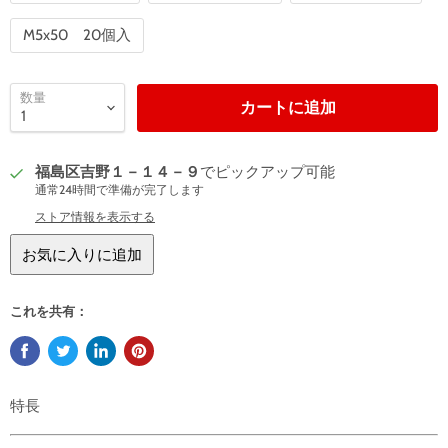
M5x50 20個入
数量
カートに追加
福島区吉野１－１４－９
でピックアップ可能
通常24時間で準備が完了します
ストア情報を表示する
お気に入りに追加
これを共有：
特長