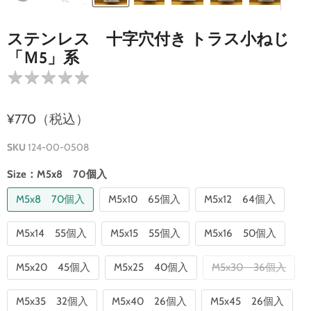
ステンレス 十字穴付き トラス小ねじ
「Ｍ5」系
★
★
★
★
★
★
★
★
★
★
¥770（税込）
SKU
124-00-0508
Size：
M5x8 70個入
M5x8 70個入
M5x10 65個入
M5x12 64個入
M5x14 55個入
M5x15 55個入
M5x16 50個入
M5x20 45個入
M5x25 40個入
M5x30 36個入
M5x35 32個入
M5x40 26個入
M5x45 26個入