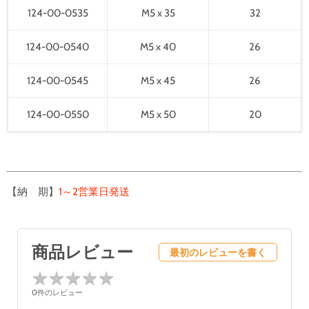
124-00-0535
M5 x 35
32
124-00-0540
M5 x 40
26
124-00-0545
M5 x 45
26
124-00-0550
M5 x 50
20
【納 期】
1～2営業日発送
商品レビュー
最初のレビューを書く
★
★
★
★
★
★
★
★
★
★
0件のレビュー