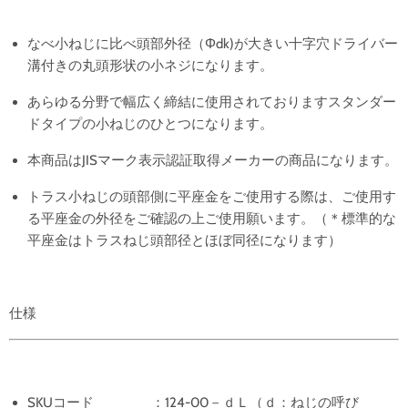
なべ小ねじに比べ頭部外径（Φdk)が大きい十字穴ドライバー
溝付きの丸頭形状の小ネジになります。
あらゆる分野で幅広く締結に使用されておりますスタンダー
ドタイプの小ねじのひとつになります。
本商品はJISマーク表示認証取得メーカーの商品になります。
トラス小ねじの頭部側に平座金をご使用する際は、ご使用す
る平座金の外径をご確認の上ご使用願います。
（＊標準的な
平座金はトラスねじ頭部径とほぼ同径になります）
仕様
SKUコード ：124-00－ｄＬ（ｄ：ねじの呼び