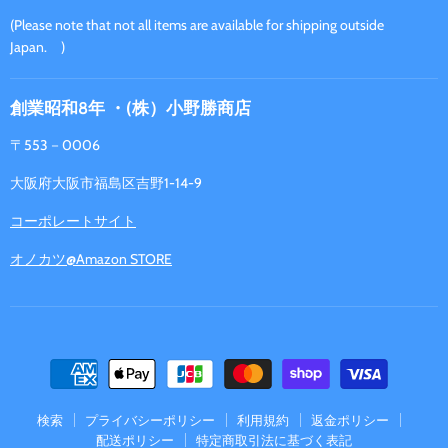
だ
(Please note that not all items are available for shipping outside
さ
Japan. )
い
創業昭和8年 ・(株）小野勝商店
〒553－0006
大阪府大阪市福島区吉野1-14-9
コーポレートサイト
オノカツ@Amazon STORE
検索
プライバシーポリシー
利用規約
返金ポリシー
配送ポリシー
特定商取引法に基づく表記