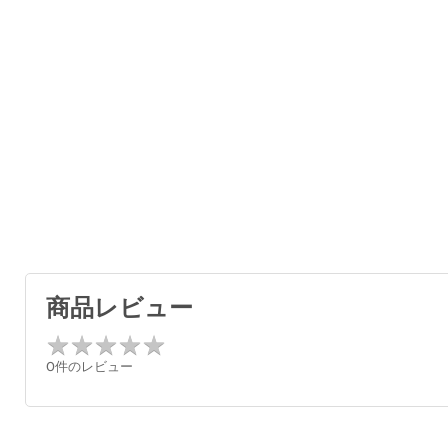
商品レビュー
★
★
★
★
★
★
★
★
★
★
0件のレビュー