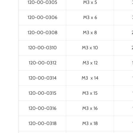
120-00-0305
M3 x 5
120-00-0306
M3 x 6
120-00-0308
M3 x 8
120-00-0310
M3 x 10
120-00-0312
M3 x 12
120-00-0314
M3 x 14
120-00-0315
M3 x 15
120-00-0316
M3 x 16
120-00-0318
M3 x 18