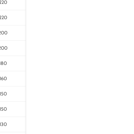
220
220
200
200
180
160
150
150
130