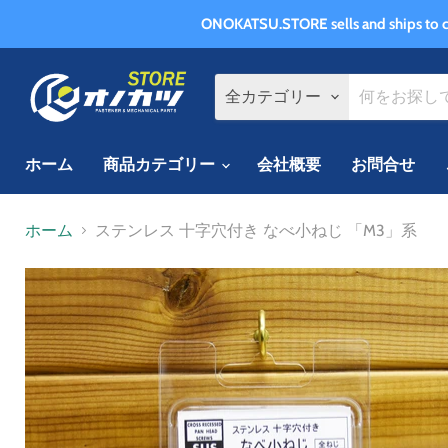
ONOKATSU.STORE sells and 
全カテゴリー
ホーム
商品カテゴリー
会社概要
お問合せ
ホーム
ステンレス 十字穴付き なべ小ねじ 「M3」系