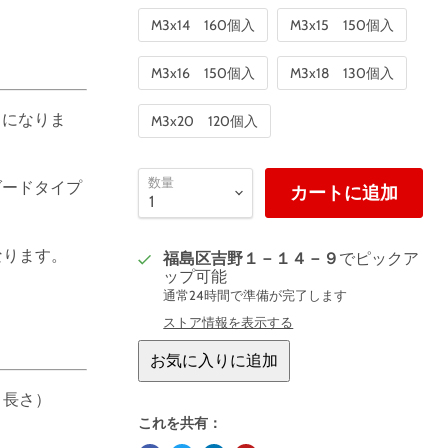
M3x14 160個入
M3x15 150個入
M3x16 150個入
M3x18 130個入
じになりま
M3x20 120個入
数量
ダードタイプ
カートに追加
なります。
福島区吉野１－１４－９
でピックア
ップ可能
通常24時間で準備が完了します
ストア情報を表示する
お気に入りに追加
：長さ）
これを共有：