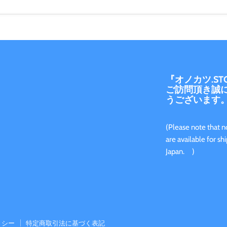
『オノカツ.ST
ご訪問頂き誠
うございます
(Please note that no
are available for sh
Japa
リシー
特定商取引法に基づく表記