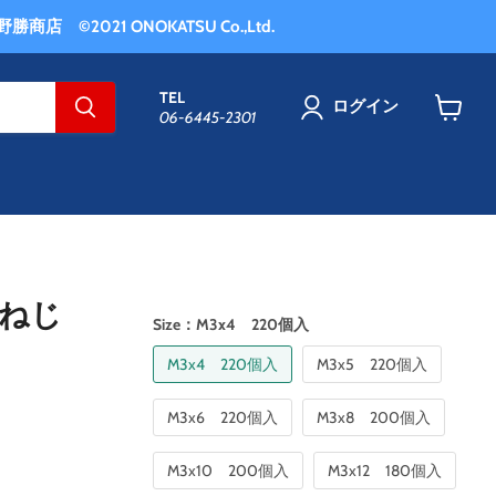
商店 ©2021 ONOKATSU Co.,Ltd.
TEL
ログイン
06-6445-2301
カ
ー
ト
を
見
る
小ねじ
Size：
M3x4 220個入
M3x4 220個入
M3x5 220個入
M3x6 220個入
M3x8 200個入
M3x10 200個入
M3x12 180個入