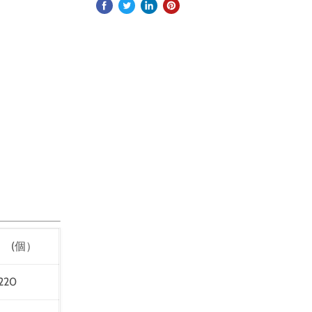
 (個）
220