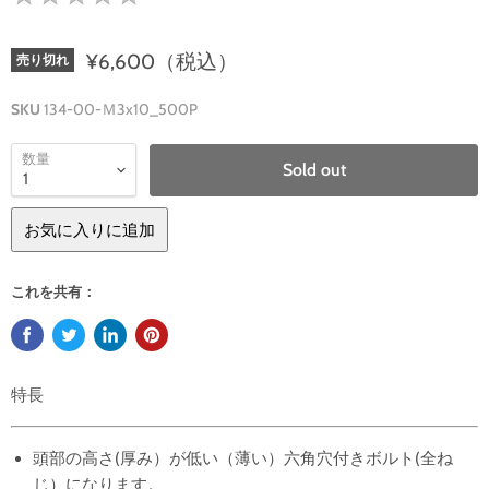
¥6,600（税込）
売り切れ
SKU
134-00-Ｍ3x10_500P
数量
Sold out
お気に入りに追加
これを共有：
特長
頭部の高さ(厚み）が低い（薄い）六角穴付きボルト(全ね
じ）になります。